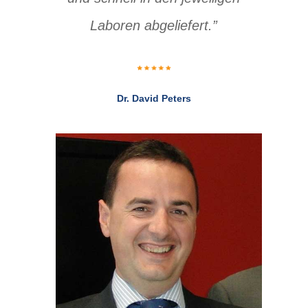
Labo­ren abgeliefert.”
Dr. David Peters