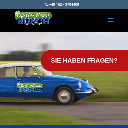
+49 162 / 8704409
SIE HABEN FRAGEN?