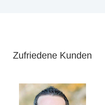
Zufrie­de­ne Kunden