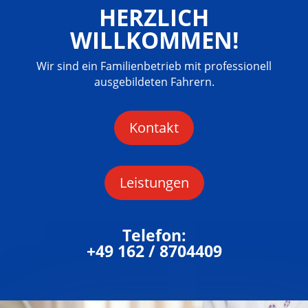
HERZLICH
WILLKOMMEN!
Wir sind ein Familienbetrieb mit professionell
ausgebildeten Fahrern.
Kon­takt
Leis­tun­gen
Telefon:
+49 162 / 8704409